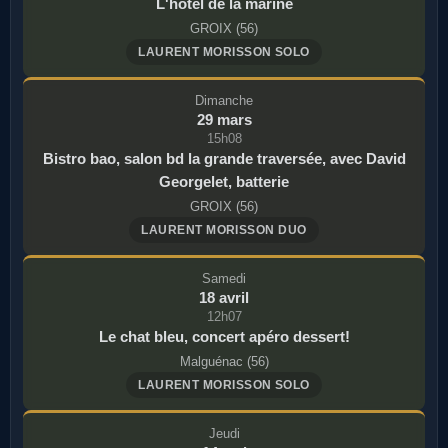
L'hôtel de la marine
GROIX (56)
LAURENT MORISSON SOLO
Dimanche
29 mars
15h08
Bistro bao, salon bd la grande traversée, avec David
Georgelet, batterie
GROIX (56)
LAURENT MORISSON DUO
Samedi
18 avril
12h07
Le chat bleu, concert apéro dessert!
Malguénac (56)
LAURENT MORISSON SOLO
Jeudi