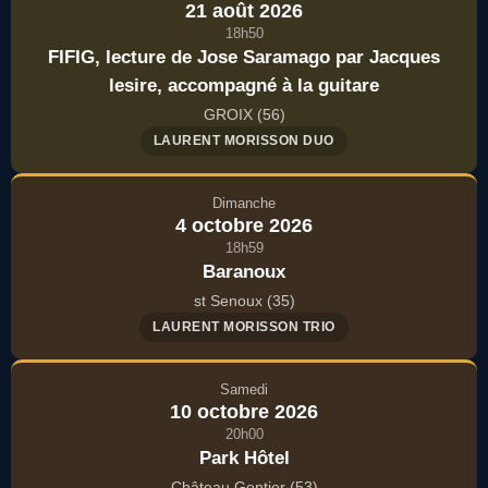
21 août 2026
18h50
FIFIG, lecture de Jose Saramago par Jacques
lesire, accompagné à la guitare
GROIX (56)
LAURENT MORISSON DUO
Dimanche
4 octobre 2026
18h59
Baranoux
st Senoux (35)
LAURENT MORISSON TRIO
Samedi
10 octobre 2026
20h00
Park Hôtel
Château Gontier (53)