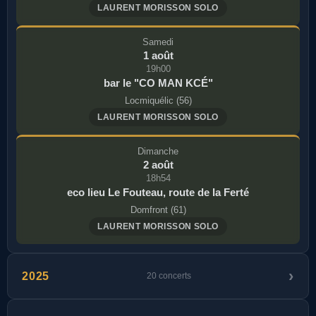
LAURENT MORISSON SOLO
Samedi
1 août
19h00
bar le "CO MAN KCÉ"
Locmiquélic (56)
LAURENT MORISSON SOLO
Dimanche
2 août
18h54
eco lieu Le Fouteau, route de la Ferté
Domfront (61)
LAURENT MORISSON SOLO
2025
20 concerts