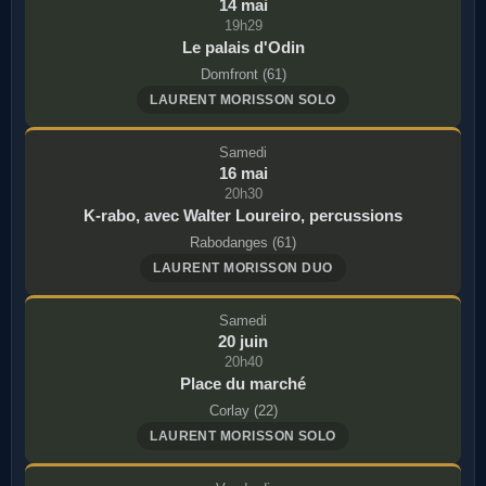
14 mai
19h29
Le palais d'Odin
Domfront (61)
LAURENT MORISSON SOLO
Samedi
16 mai
20h30
K-rabo, avec Walter Loureiro, percussions
Rabodanges (61)
LAURENT MORISSON DUO
Samedi
20 juin
20h40
Place du marché
Corlay (22)
LAURENT MORISSON SOLO