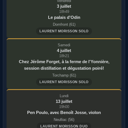
Vendredi
3 juillet
18h49
Le palais d'Odin
Domfront (61)
LAURENT MORISSON SOLO
Samedi
4 juillet
18h21
Chez Jérôme Forget, à la ferme de l'Yonnière,
session distillation et dégustation poiré!
Torchamp (61)
LAURENT MORISSON SOLO
Lundi
13 juillet
19h00
Pen Poulo, avec Benoît Josse, violon
Neulliac (56)
LAURENT MORISSON DUO